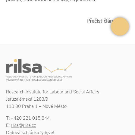
Přečíst článek
Research Institute for Labour and Social Affairs
Jeruzalémská 1283/9
110 00 Praha 1 – Nové Město
T:
+420 221 015 844
E:
rilsa@rilsa.cz
Datová schránka: yi6jvet