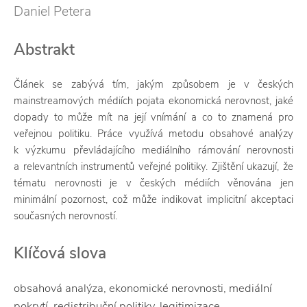
Daniel Petera
Abstrakt
Článek se zabývá tím, jakým způsobem je v českých
mainstreamových médiích pojata ekonomická nerovnost, jaké
dopady to může mít na její vnímání a co to znamená pro
veřejnou politiku. Práce využívá metodu obsahové analýzy
k výzkumu převládajícího mediálního rámování nerovnosti
a relevantních instrumentů veřejné politiky. Zjištění ukazují, že
tématu nerovnosti je v českých médiích věnována jen
minimální pozornost, což může indikovat implicitní akceptaci
současných nerovností.
Klíčová slova
obsahová analýza, ekonomické nerovnosti, mediální
pokrytí, redistribuční politiky, legitimizace