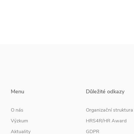
Menu
Důležité odkazy
O nás
Organizační struktura
Výzkum
HRS4R/HR Award
Aktuality
GDPR