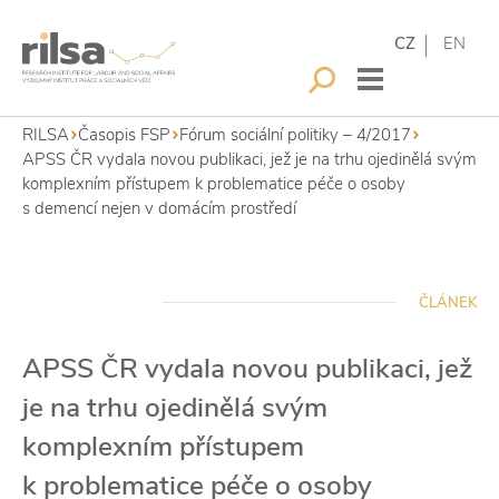
CZ
EN
RILSA
Časopis FSP
Fórum sociální politiky – 4/2017
APSS ČR vydala novou publikaci, jež je na trhu ojedinělá svým
komplexním přístupem k problematice péče o osoby
s demencí nejen v domácím prostředí
ČLÁNEK
APSS ČR vydala novou publikaci, jež
je na trhu ojedinělá svým
komplexním přístupem
k problematice péče o osoby