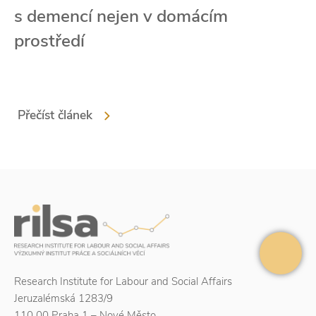
s demencí nejen v domácím
prostředí
Přečíst článek
Research Institute for Labour and Social Affairs
Jeruzalémská 1283/9
110 00 Praha 1 – Nové Město