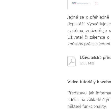
Jedná se o přehledně 
depistáží. Vysvětluje j
systému, znázorňuje s
Uživatel či zájemce o
způsoby práce s jednot
Uživatelská pří
[2,83 MB]
Video tutoriály k web
Představu, jak informa
udělat na základě čtyř
některé funkcionality.