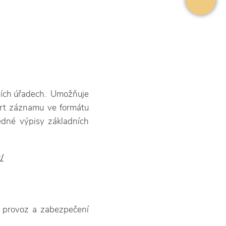
ních úřadech. Umožňuje
ort záznamu ve formátu
dné výpisy základních
/
 provoz a zabezpečení