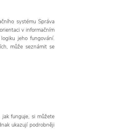
mačního systému Správa
 orientaci v informačním
logiku jeho fungování.
cích, může seznámit se
jak funguje, si můžete
dnak ukazují podrobněji