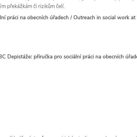
ým překážkám či rizikům čelí.
lní práci na obecních úřadech / Outreach in social work at 
C Depistáže: příručka pro sociální práci na obecních úřad