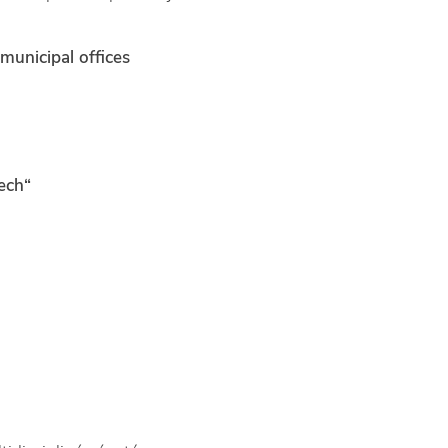
municipal offices
ech“