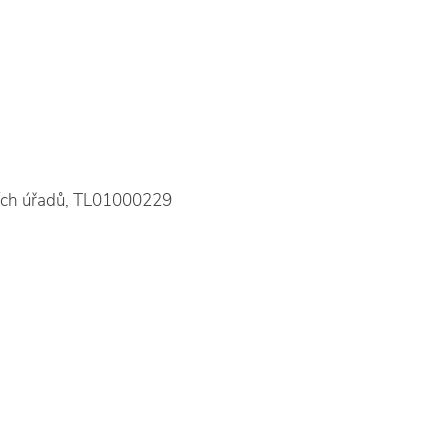
ních úřadů, TL01000229