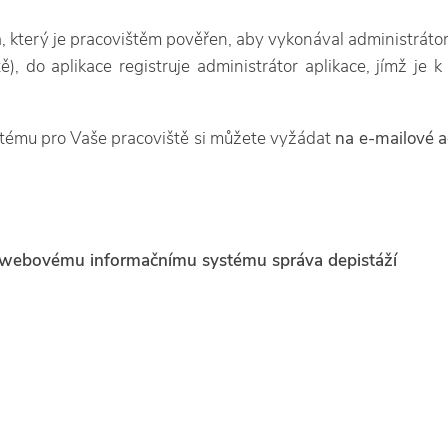
, který je pracovištěm pověřen, aby vykonával administrátora
ě), do aplikace registruje administrátor aplikace, jímž je
tému pro Vaše pracoviště si můžete vyžádat
na e-mailové a
k webovému informačnímu systému správa depistáží