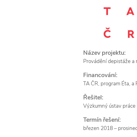
Název projektu:
Provádění depistáže a 
Financování:
TA ČR, program Éta, a
Řešitel:
Výzkumný ústav práce a s
Termín řešení
:
březen 2018 – prosine