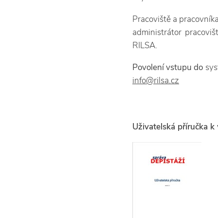
Pracoviště a pracovníka
administrátor pracovišt
RILSA.
Povolení vstupu do
sys
info@rilsa.cz
Uživatelská příručka 