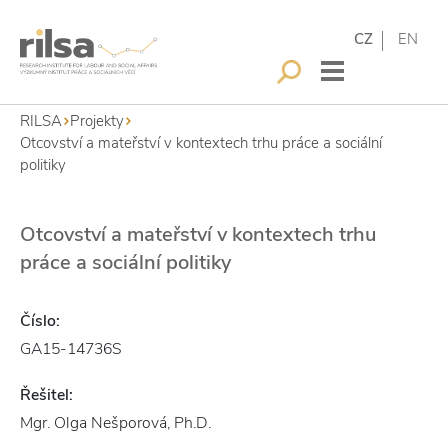
CZ
EN
RILSA
Projekty
Otcovství a mateřství v kontextech trhu práce a sociální
politiky
Otcovství a mateřství v kontextech trhu
práce a sociální politiky
Číslo:
GA15-14736S
Řešitel:
Mgr. Olga Nešporová, Ph.D.