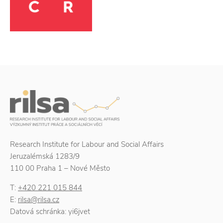
Research Institute for Labour and Social Affairs
Jeruzalémská 1283/9
110 00 Praha 1 – Nové Město
T:
+420 221 015 844
E:
rilsa@rilsa.cz
Datová schránka: yi6jvet