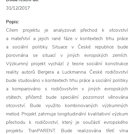
31/12/2017
Popis:
Cílem projektu je analyzovat přechod k otcovství
a mateřství a jejich rané fáze v kontextech trhu práce
a sociální politiky. Situace v České republice bude
porovnána se situací v jiných evropských zemích.
Výzkumný projekt vychází z teorie sociální konstrukce
reality autorů Bergera a Luckmanna. České rodičovství
bude studováno v kontextech trhu práce a sociální politiky
a komparováno s rodičovstvím v jiných evropských
státech, přičemž bude speciální pozornost věnována
otcovství. Bude využito kombinovaných výzkumných
metod. Projekt zahrnuje longitudinální kvalitativní výzkum
přechodu k rodičovství, který je součástí evropského
projektu TranPARENT. Bude realizována třetí vlna