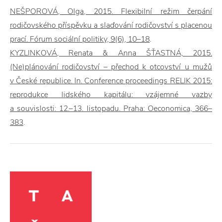
NEŠPOROVÁ, Olga, 2015. Flexibilní režim čerpání
rodičovského příspěvku a slaďování rodičovství s placenou
prací. Fórum sociální politiky, 9(6), 10–18
.
KYZLINKOVÁ, Renata & Anna ŠŤASTNÁ, 2015.
(Ne)plánování rodičovství – přechod k otcovství u mužů
v České republice. In. Conference proceedings RELIK 2015:
reprodukce lidského kapitálu: vzájemné vazby
a souvislosti: 12.–13. listopadu. Praha: Oeconomica, 366–
383
.