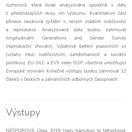
rozhovorů, která bude analyzována společně s daty
z předcházejících dvou vln výzkumu. Kvantitativní část
přinese nezávislá zjištění o raných stádiích rodičovství
a reprodukce. Analyzovaná data budou zahrnovat
longitudinální Generations and Gender Survey
(reprodukční chování), Výběrové šetření pracovních sil
(vztahy mezi rodičovstvím, zaměstnaností a sociální
politikou), EU-SILC a EVS nebo ISSP, všechna umožňující
Evropské srovnání. Konečné výstupy budou zahrnovat 12
článků v českých a zahraničních odborných časopisech.
Výstupy
NEŠPOROVÁ, Olga, 2019. Hazy transition to fatherhood: