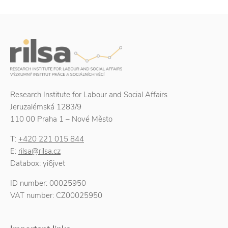
Research Institute for Labour and Social Affairs
Jeruzalémská 1283/9
110 00 Praha 1 – Nové Město
T:
+420 221 015 844
E:
rilsa@rilsa.cz
Databox: yi6jvet
ID number: 00025950
VAT number: CZ00025950