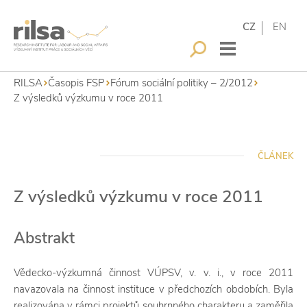
CZ
EN
RILSA
Časopis FSP
Fórum sociální politiky – 2/2012
Z výsledků výzkumu v roce 2011
ČLÁNEK
Z výsledků výzkumu v roce 2011
Abstrakt
Vědecko-výzkumná činnost VÚPSV, v. v. i., v roce 2011
navazovala na činnost instituce v předchozích obdobích. Byla
realizována v rámci projektů souhrnného charakteru a zaměřila