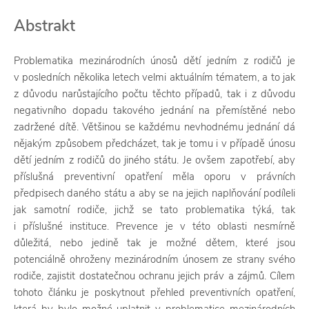
Abstrakt
Problematika mezinárodních únosů dětí jedním z rodičů je
v posledních několika letech velmi aktuálním tématem, a to jak
z důvodu narůstajícího počtu těchto případů, tak i z důvodu
negativního dopadu takového jednání na přemístěné nebo
zadržené dítě. Většinou se každému nevhodnému jednání dá
nějakým způsobem předcházet, tak je tomu i v případě únosu
dětí jedním z rodičů do jiného státu. Je ovšem zapotřebí, aby
příslušná preventivní opatření měla oporu v právních
předpisech daného státu a aby se na jejich naplňování podíleli
jak samotní rodiče, jichž se tato problematika týká, tak
i příslušné instituce. Prevence je v této oblasti nesmírně
důležitá, nebo jedině tak je možné dětem, které jsou
potenciálně ohroženy mezinárodním únosem ze strany svého
rodiče, zajistit dostatečnou ochranu jejich práv a zájmů. Cílem
tohoto článku je poskytnout přehled preventivních opatření,