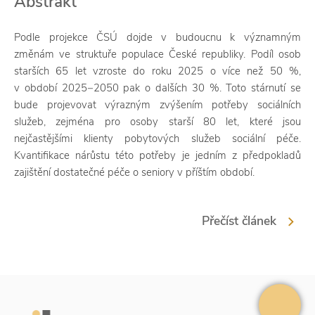
Abstrakt
Podle projekce ČSÚ dojde v budoucnu k významným
změnám ve struktuře populace České republiky. Podíl osob
starších 65 let vzroste do roku 2025 o více než 50 %,
v období 2025−2050 pak o dalších 30 %. Toto stárnutí se
bude projevovat výrazným zvýšením potřeby sociálních
služeb, zejména pro osoby starší 80 let, které jsou
nejčastějšími klienty pobytových služeb sociální péče.
Kvantifikace nárůstu této potřeby je jedním z předpokladů
zajištění dostatečné péče o seniory v příštím období.
Přečíst článek