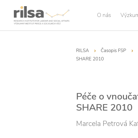
O nás
Výzku
RILSA
Časopis FSP
SHARE 2010
Péče o vnoučat
SHARE 2010
Marcela Petrová Ka