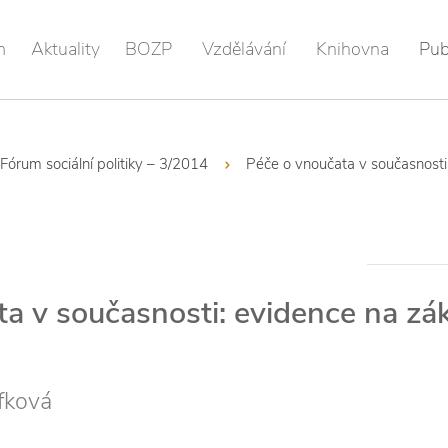
m
Aktuality
BOZP
Vzdělávání
Knihovna
Pub
Fórum sociální politiky – 3/2014
Péče o vnoučata v současnosti
a v současnosti: evidence na zá
fková