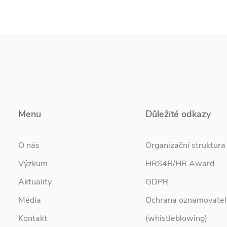
Menu
Důležité odkazy
O nás
Organizační struktura
Výzkum
HRS4R/HR Award
Aktuality
GDPR
Média
Ochrana oznamovatel
Kontakt
(whistleblowing)