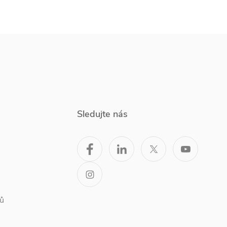
Sledujte nás
ů