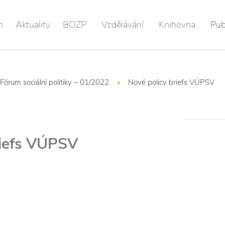
m
Aktuality
BOZP
Vzdělávání
Knihovna
Pub
Fórum sociální politiky – 01/2022
Nové policy briefs VÚPSV
riefs VÚPSV