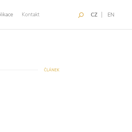
likace
Kontakt
CZ
EN
ČLÁNEK