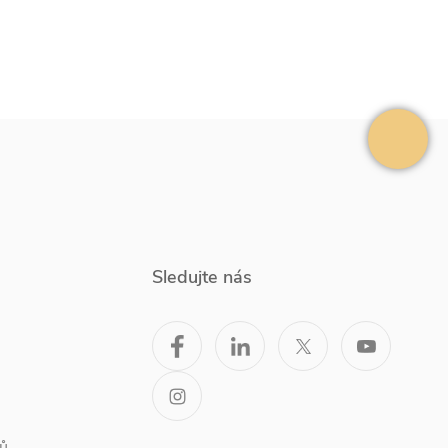
Sledujte nás
ů