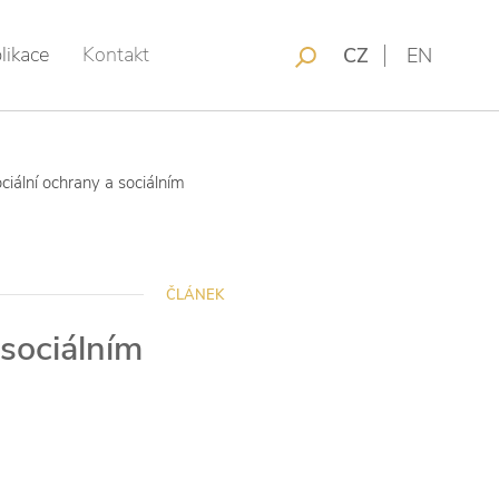
likace
Kontakt
CZ
EN
ciální ochrany a sociálním
ČLÁNEK
 sociálním