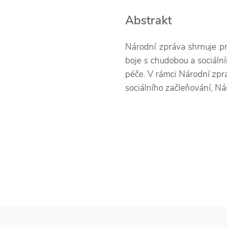
Abstrakt
Národní zpráva shrnuje pr
boje s chudobou a sociál
péče. V rámci Národní zprá
sociálního začleňování, Ná