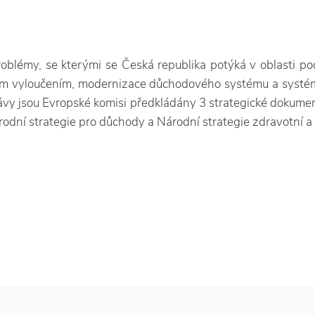
oblémy, se kterými se Česká republika potýká v oblasti pod
ním vyloučením, modernizace důchodového systému a systé
vy jsou Evropské komisi předkládány 3 strategické dokumen
rodní strategie pro důchody a Národní strategie zdravotní 