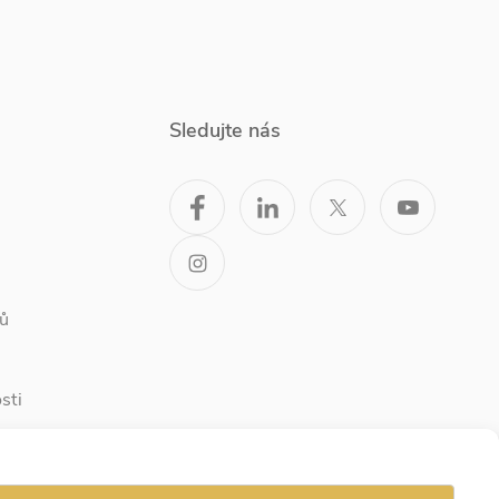
Sledujte nás
ů
sti