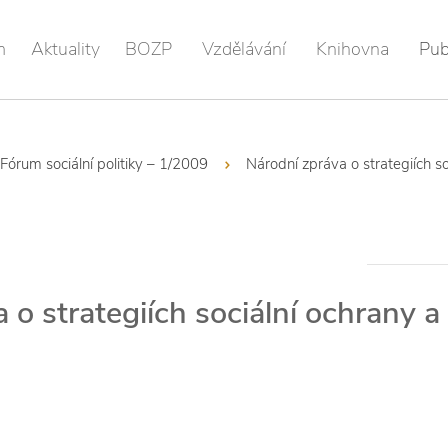
m
Aktuality
BOZP
Vzdělávání
Knihovna
Pub
Fórum sociální politiky – 1/2009
Národní zpráva o strategiích so
 o strategiích sociální ochrany a