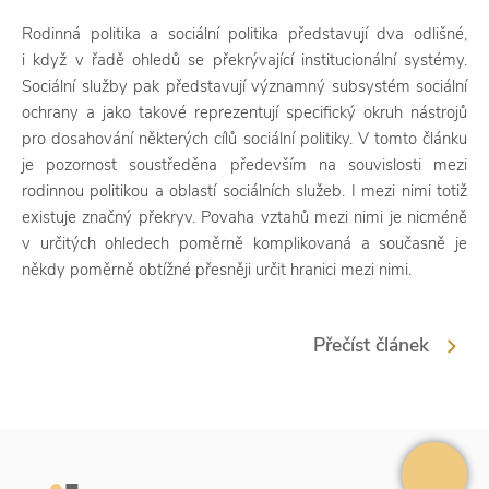
Rodinná politika a sociální politika představují dva odlišné,
i když v řadě ohledů se překrývající institucionální systémy.
Sociální služby pak představují významný subsystém sociální
ochrany a jako takové reprezentují specifický okruh nástrojů
pro dosahování některých cílů sociální politiky. V tomto článku
je pozornost soustředěna především na souvislosti mezi
rodinnou politikou a oblastí sociálních služeb. I mezi nimi totiž
existuje značný překryv. Povaha vztahů mezi nimi je nicméně
v určitých ohledech poměrně komplikovaná a současně je
někdy poměrně obtížné přesněji určit hranici mezi nimi.
Přečíst článek