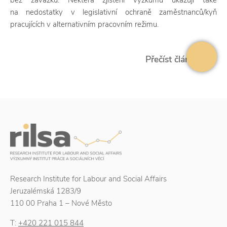
bez závazků. Některá zjištění výzkumu ukazují také
na nedostatky v legislativní ochraně zaměstnanců/kyň
pracujících v alternativním pracovním režimu.
Přečíst článek
Research Institute for Labour and Social Affairs
Jeruzalémská 1283/9
110 00 Praha 1 – Nové Město
T:
+420 221 015 844