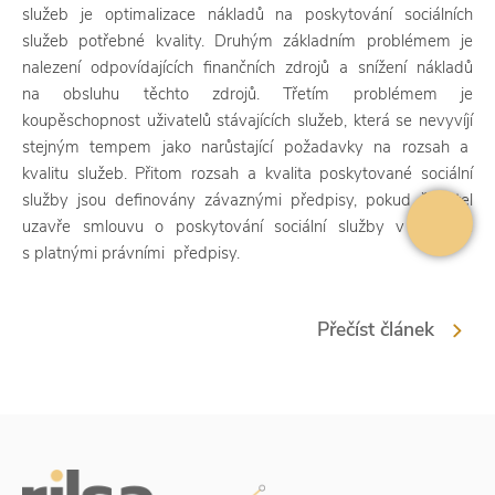
služeb je optimalizace nákladů na poskytování sociálních
služeb potřebné kvality. Druhým základním problémem je
nalezení odpovídajících finančních zdrojů a snížení nákladů
na obsluhu těchto zdrojů. Třetím problémem je
koupěschopnost uživatelů stávajících služeb, která se nevyvíjí
stejným tempem jako narůstající požadavky na rozsah a
kvalitu služeb. Přitom rozsah a kvalita poskytované sociální
služby jsou definovány závaznými předpisy, pokud žadatel
uzavře smlouvu o poskytování sociální služby v souladu
s platnými právními předpisy.
Přečíst článek