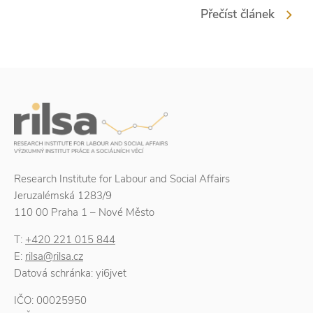
Přečíst článek
Research Institute for Labour and Social Affairs
Jeruzalémská 1283/9
110 00 Praha 1 – Nové Město
T:
+420 221 015 844
E:
rilsa@rilsa.cz
Datová schránka: yi6jvet
IČO: 00025950