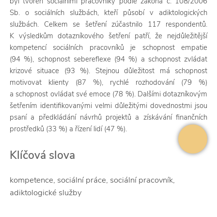
byl tvořen sociálními pracovníky podle zákona č. 108/2006
Sb. o sociálních službách, kteří působí v adiktologických
službách. Celkem se šetření zúčastnilo 117 respondentů.
K výsledkům dotazníkového šetření patří, že nejdůležitější
kompetencí sociálních pracovníků je schopnost empatie
(94 %), schopnost sebereflexe (94 %) a schopnost zvládat
krizové situace (93 %). Stejnou důležitost má schopnost
motivovat klienty (87 %), rychlé rozhodování (79 %)
a schopnost ovládat své emoce (78 %). Dalšími dotazníkovým
šetřením identifikovanými velmi důležitými dovednostmi jsou
psaní a předkládání návrhů projektů a získávání finančních
prostředků (33 %) a řízení lidí (47 %).
Klíčová slova
kompetence, sociální práce, sociální pracovník,
adiktologické služby