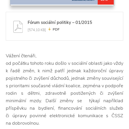
Fórum sociální politiky – 01/2015
PDF
[574,10 KB]
Vážení čtenáři,
od počátku tohoto roku došlo v sociální oblasti jako vždy
k řadě změn, k nimž patří jednak každoroční úpravy
pojistného či zvýšení důchodů, jednak změny související
s prioritami současné vládní koalice, zejména v podpoře
rodin s dětmi, zdravotně postižených či zvýšení
minimální mzdy. Další změny se týkají například
příspěvku na bydlení, financování sociálních služeb
či úpravy povinné elektronické komunikace s ČSSZ
na dobrovolnou.