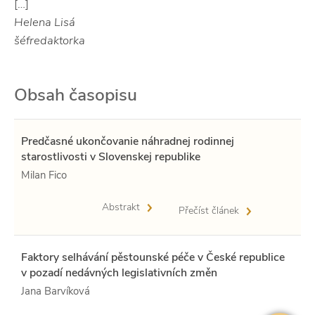
[…]
Helena Lisá
šéfredaktorka
Obsah časopisu
Predčasné ukončovanie náhradnej rodinnej
starostlivosti v Slovenskej republike
Milan Fico
Abstrakt
Přečíst článek
Faktory selhávání pěstounské péče v České republice
v pozadí nedávných legislativních změn
Jana Barvíková