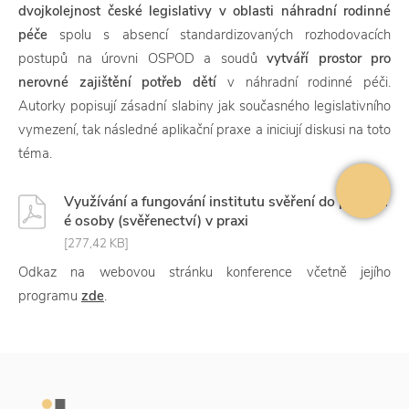
dvojkolejnost české legislativy v oblasti náhradní rodinné
péče
spolu s absencí standardizovaných rozhodovacích
postupů na úrovni OSPOD a soudů
vytváří prostor pro
nerovné zajištění potřeb dětí
v náhradní rodinné péči.
Autorky popisují zásadní slabiny jak současného legislativního
vymezení, tak následné aplikační praxe a iniciují diskusi na toto
téma.
Využívání a fungování institutu svěření do péče jin
é osoby (svěřenectví) v praxi
[277,42 KB]
Odkaz na webovou stránku konference včetně jejího
programu
zde
.