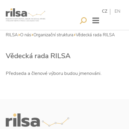
CZ
EN
RILSA
O nás
Organizační struktura
Vědecká rada RILSA
Vědecká rada RILSA
Předseda a členové výboru budou jmenováni.