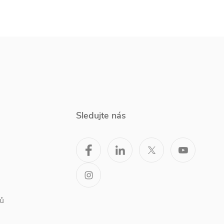
Sledujte nás
ů