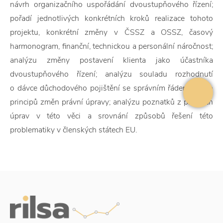
návrh organizačního uspořádání dvoustupňového řízení;
pořadí jednotlivých konkrétních kroků realizace tohoto
projektu, konkrétní změny v ČSSZ a OSSZ, časový
harmonogram, finanční, technickou a personální náročnost;
analýzu změny postavení klienta jako účastníka
dvoustupňového řízení; analýzu souladu rozhodnutí
o dávce důchodového pojištění se správním řádem; návrh
principů změn právní úpravy; analýzu poznatků z právních
úprav v této věci a srovnání způsobů řešení této
problematiky v členských státech EU.