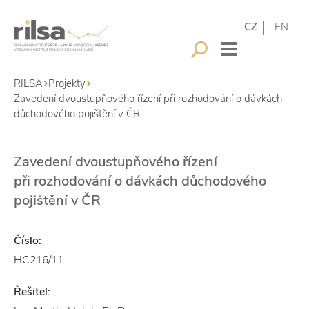
CZ
EN
RILSA
Projekty
Zavedení dvoustupňového řízení při rozhodování o dávkách
důchodového pojištění v ČR
Zavedení dvoustupňového řízení
při rozhodování o dávkách důchodového
pojištění v ČR
Číslo:
HC216/11
Řešitel: