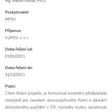
Ing. Martin Holub, Ph.D.
Poskytovatel:
MPSV
Příjemce:
VÚPSV, v. v. i.
Doba řešení od:
01/01/2011
Doba řešení do:
31/12/2011
Popis:
Cílem řešení projektu je formulovat konkrétní předpoklady
nezbytné pro zavedení dvoustupňového řízení o dávkách
důchodového pojištění v ČR. Výsledky budou obsahovat: