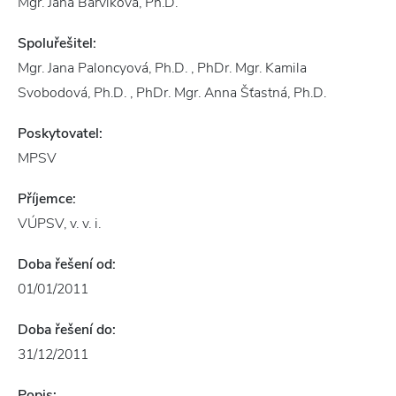
Mgr. Jana Barvíková, Ph.D.
Spoluřešitel:
Mgr. Jana Paloncyová, Ph.D. , PhDr. Mgr. Kamila
Svobodová, Ph.D. , PhDr. Mgr. Anna Šťastná, Ph.D.
Poskytovatel:
MPSV
Příjemce:
VÚPSV, v. v. i.
Doba řešení od:
01/01/2011
Doba řešení do:
31/12/2011
Popis: