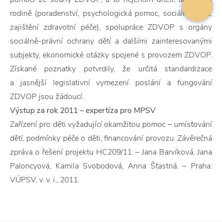
rodině (poradenství, psychologická pomoc, sociální práce,
zajištění zdravotní péče), spolupráce ZDVOP s orgány
sociálně-právní ochrany dětí a dalšími zainteresovanými
subjekty, ekonomické otázky spojené s provozem ZDVOP.
Získané poznatky potvrdily, že určitá standardizace
a jasnější legislativní vymezení poslání a fungování
ZDVOP jsou žádoucí.
Výstup za rok 2011 – expertíza pro MPSV
Zařízení pro děti vyžadující okamžitou pomoc – umísťování
dětí, podmínky péče o děti, financování provozu. Závěrečná
zpráva o řešení projektu HC209/11. – Jana Barvíková, Jana
Paloncyová, Kamila Svobodová, Anna Šťastná. – Praha:
VÚPSV, v. v. i., 2011.