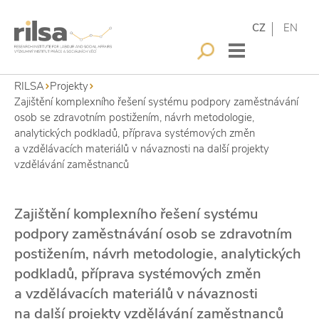
CZ
EN
RILSA
Projekty
Zajištění komplexního řešení systému podpory zaměstnávání
osob se zdravotním postižením, návrh metodologie,
analytických podkladů, příprava systémových změn
a vzdělávacích materiálů v návaznosti na další projekty
vzdělávání zaměstnanců
Zajištění komplexního řešení systému
podpory zaměstnávání osob se zdravotním
postižením, návrh metodologie, analytických
podkladů, příprava systémových změn
a vzdělávacích materiálů v návaznosti
na další projekty vzdělávání zaměstnanců