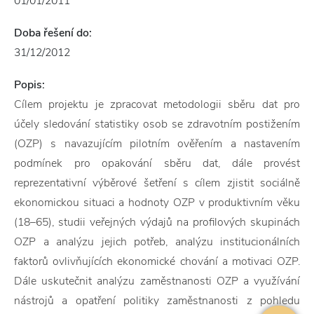
01/01/2011
Doba řešení do:
31/12/2012
Popis:
Cílem projektu je zpracovat metodologii sběru dat pro
účely sledování statistiky osob se zdravotním postižením
(OZP) s navazujícím pilotním ověřením a nastavením
podmínek pro opakování sběru dat, dále provést
reprezentativní výběrové šetření s cílem zjistit sociálně
ekonomickou situaci a hodnoty OZP v produktivním věku
(18–65), studii veřejných výdajů na profilových skupinách
OZP a analýzu jejich potřeb, analýzu institucionálních
faktorů ovlivňujících ekonomické chování a motivaci OZP.
Dále uskutečnit analýzu zaměstnanosti OZP a využívání
nástrojů a opatření politiky zaměstnanosti z pohledu