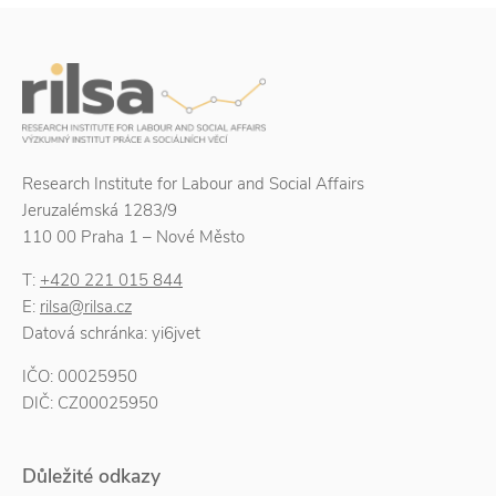
Research Institute for Labour and Social Affairs
Jeruzalémská 1283/9
110 00 Praha 1 – Nové Město
T:
+420 221 015 844
E:
rilsa@rilsa.cz
Datová schránka: yi6jvet
IČO: 00025950
DIČ: CZ00025950
Důležité odkazy