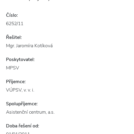
Číslo:
6252/11
Řešitel:
Mgr. Jaromíra Kotíková
Poskytovatel:
MPSV
Příjemce:
VÚPSV, v. v. i.
Spolupříjemce:
Asistenční centrum, a.s.
Doba řešení od: