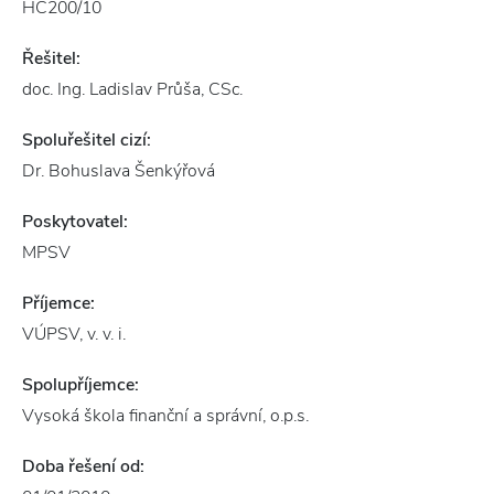
HC200/10
Řešitel:
doc. Ing. Ladislav Průša, CSc.
Spoluřešitel cizí:
Dr. Bohuslava Šenkýřová
Poskytovatel:
MPSV
Příjemce:
VÚPSV, v. v. i.
Spolupříjemce:
Vysoká škola finanční a správní, o.p.s.
Doba řešení od: