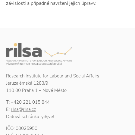
závislosti a případné navržení jejich úpravy.
Research Institute for Labour and Social Affairs
Jeruzalémská 1283/9
110 00 Praha 1 – Nové Město
T:
+420 221 015 844
E:
rilsa@rilsa.cz
Datová schránka: yi6jvet
IČO: 00025950