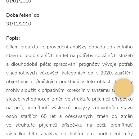
01/01/2010
Doba řešení do:
31/12/2010
Popis:
Cílem projektu je: provedení analýzy dopadu zdravotního
stavu u osob starších 65 let na potřeby sociálních služeb
a dlouhodobé péče; zpracování prognózy vývoje potřeb
v jednotlivých věkových kategoriích do r. 2020; zajištění
objektivních lékařských podkladů v této oblasti, které by
mohly sloužit k případným korekcím v systému sociálních
služeb; vyhodnocení změn ve struktuře příjemců příspěvku
na péči; promítnutí výsledků analýzy zdravotního stavu
osob starších 65 let a očekávaných změn do změn
ve struktuře příjemců příspěvku na péči; promítnutí
výsledků této analýzy do kritérií pro hodnocení míry