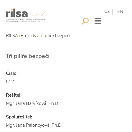
CZ
EN
RILSA
Projekty
Tři pilíře bezpečí
Tři pilíře bezpečí
Číslo:
512
Řešitel:
Mgr. Jana Barvíková, Ph.D.
Spoluřešitel:
Mgr. Jana Paloncyová, Ph.D.