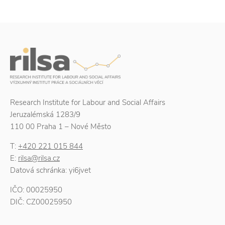
Research Institute for Labour and Social Affairs
Jeruzalémská 1283/9
110 00 Praha 1 – Nové Město
T:
+420 221 015 844
E:
rilsa@rilsa.cz
Datová schránka: yi6jvet
IČO: 00025950
DIČ: CZ00025950