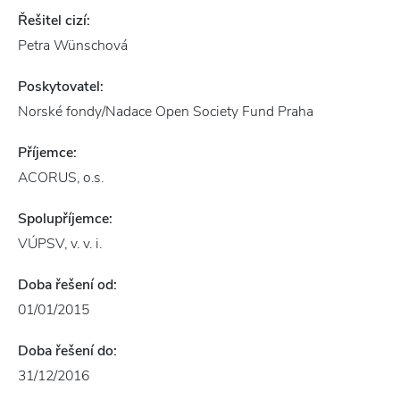
Řešitel cizí:
Petra Wünschová
Poskytovatel:
Norské fondy/Nadace Open Society Fund Praha
Příjemce:
ACORUS, o.s.
Spolupříjemce:
VÚPSV, v. v. i.
Doba řešení od:
01/01/2015
Doba řešení do:
31/12/2016