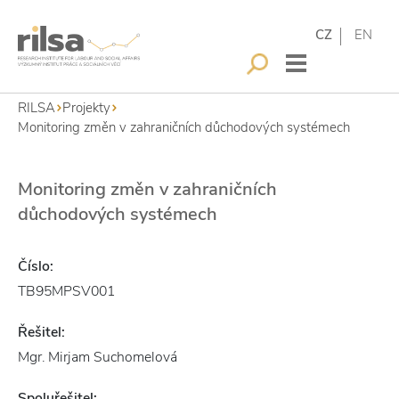
CZ
EN
RILSA
Projekty
Monitoring změn v zahraničních důchodových systémech
Monitoring změn v zahraničních
důchodových systémech
Číslo:
TB95MPSV001
Řešitel:
Mgr. Mirjam Suchomelová
Spoluřešitel: