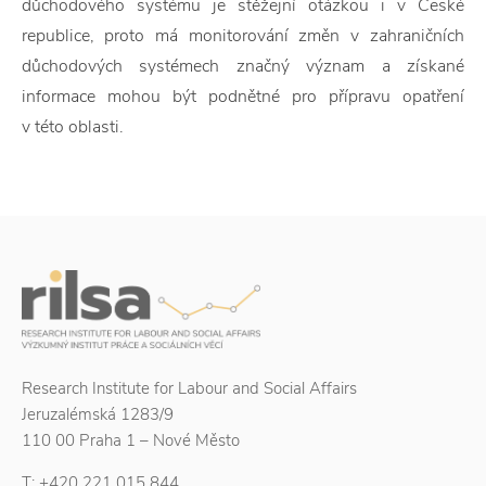
důchodového systému je stěžejní otázkou i v České
republice, proto má monitorování změn v zahraničních
důchodových systémech značný význam a získané
informace mohou být podnětné pro přípravu opatření
v této oblasti.
Research Institute for Labour and Social Affairs
Jeruzalémská 1283/9
110 00 Praha 1 – Nové Město
T:
+420 221 015 844