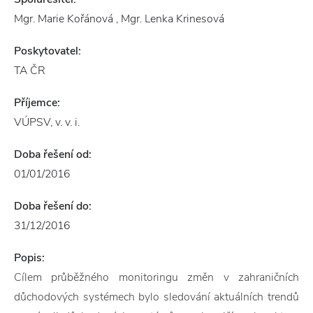
Mgr. Marie Kořánová , Mgr. Lenka Krinesová
Poskytovatel:
TA ČR
Příjemce:
VÚPSV, v. v. i.
Doba řešení od:
01/01/2016
Doba řešení do:
31/12/2016
Popis:
Cílem průběžného monitoringu změn v zahraničních
důchodových systémech bylo sledování aktuálních trendů