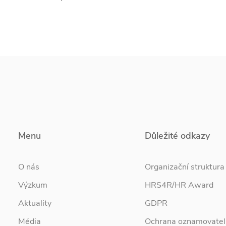
Menu
Důležité odkazy
O nás
Organizační struktura
Výzkum
HRS4R/HR Award
Aktuality
GDPR
Média
Ochrana oznamovatel