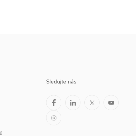
Sledujte nás
ů