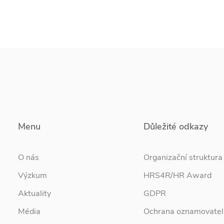
Menu
Důležité odkazy
O nás
Organizační struktura
Výzkum
HRS4R/HR Award
Aktuality
GDPR
Média
Ochrana oznamovatel