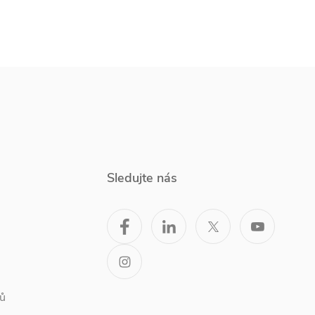
Sledujte nás
ů