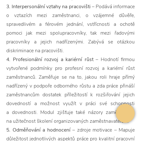
3. Interpersonální vztahy na pracovišti
– Podává informace
o vztazích mezi zaměstnanci, o vzájemné důvěře,
spravedlivém a férovém jednání, vstřícnosti a ochotě
pomoci jak mezi spolupracovníky, tak mezi řadovými
pracovníky a jejich nadřízenými. Zabývá se otázkou
diskriminace na pracovišti.
4. Profesionální rozvoj a kariérní růst
– Hodnotí firmou
vytvořené podmínky pro profesní rozvoj a kariérní růst
zaměstnanců. Zaměřuje se na to, jakou roli hraje přímý
nadřízený v podpoře odborného růstu a zda práce přináší
zaměstnancům dostatek příležitostí k rozšiřování jejich
dovedností a možnost využít v práci své schopnosti
a dovednosti. Modul zjišťuje také názory zaměstnanců
na užitečnost školení organizovaných zaměstnavatelem.
5. Odměňování a hodnocení
– zdroje motivace – Mapuje
důležitost jednotlivých aspektů práce pro kvalitní pracovní