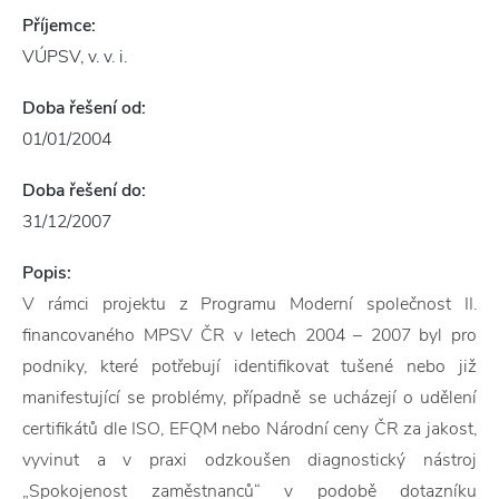
Příjemce:
VÚPSV, v. v. i.
Doba řešení od:
01/01/2004
Doba řešení do:
31/12/2007
Popis:
V rámci projektu z Programu Moderní společnost II.
financovaného MPSV ČR v letech 2004 – 2007 byl pro
podniky, které potřebují identifikovat tušené nebo již
manifestující se problémy, případně se ucházejí o udělení
certifikátů dle ISO, EFQM nebo Národní ceny ČR za jakost,
vyvinut a v praxi odzkoušen diagnostický nástroj
„Spokojenost zaměstnanců“ v podobě dotazníku