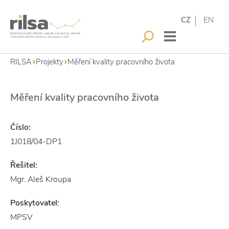
CZ
EN
RILSA
Projekty
Měření kvality pracovního života
Měření kvality pracovního života
Číslo:
1J018/04-DP1
Řešitel:
Mgr. Aleš Kroupa
Poskytovatel:
MPSV