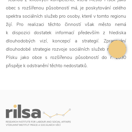
obec s rozšířenou působností má, je poskytování celého
spektra sociálních služeb pro osoby, které v tomto regionu
žijí. Pro realizaci těchto činností však město nemá
k dispozici dostatek informací především z hlediska
dlouhodobých vizí, koncepcí a strategií. Zpracování
dlouhodobé strategie rozvoje sociálních služeb na území
Písku jako obce s rozšířenou působností do r. 2030
přispěje k odstranění těchto nedostatků.