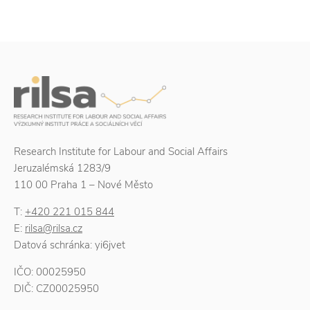
Research Institute for Labour and Social Affairs
Jeruzalémská 1283/9
110 00 Praha 1 – Nové Město
T:
+420 221 015 844
E:
rilsa@rilsa.cz
Datová schránka: yi6jvet
IČO: 00025950
DIČ: CZ00025950