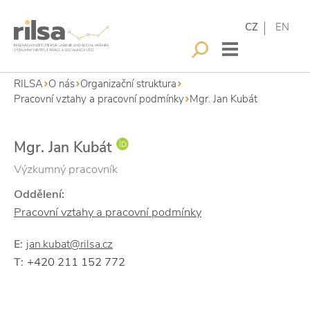
CZ
EN
RILSA
O nás
Organizační struktura
Pracovní vztahy a pracovní podmínky
Mgr. Jan Kubát
Mgr. Jan Kubát
Výzkumný pracovník
Oddělení:
Pracovní vztahy a pracovní podmínky
E:
jan.kubat@rilsa.cz
+420 211 152 772
T: