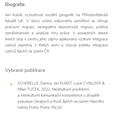
Biografie
Jan Kubát vystudoval sociální geografii na Přírodovědecké
fakultě UK. V rámci svého odborného zaměření se věnuje
pracovní migraci, neregulérní ekonomické migraci, politice
zaměstnanosti a analýze trhu práce. V posledních deseti
letech stojí v centru jeho zájmu aplikovaný výzkum integrace
cizinců zejména z třetích zemí a rozvoji politiky integrace
cizinců žijících na území ČR.
Vybrané publikace
SCHEBELLE, Danica, Jan KUBÁT, Lucie CVIKLOVÁ &
Milan TUČEK, 2022. Mezikulturní povědomí
a interkulturní komunikační kompetence u dospělé
populace Ukrajinců a Rusů žijících na území Hlavního
města Prahy. Praha: RILSA.