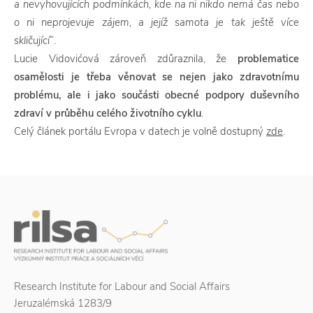
a nevyhovujících podmínkách, kde na ni nikdo nemá čas nebo
o ni neprojevuje zájem, a jejíž samota je tak ještě více
skličující“
.
Lucie Vidovićová zároveň zdůraznila, že
problematice
osamělosti je třeba věnovat se nejen jako zdravotnímu
problému, ale i jako součásti obecné podpory duševního
zdraví v průběhu celého životního cyklu
.
Celý článek portálu Evropa v datech je volně dostupný
zde
.
Research Institute for Labour and Social Affairs
Jeruzalémská 1283/9