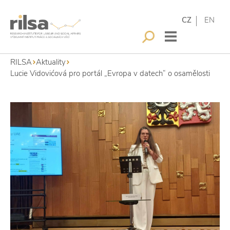
CZ
EN
RILSA
Aktuality
Lucie Vidovićová pro portál „Evropa v datech“ o osamělosti