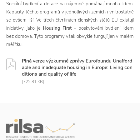
Sociální bydlení a dotace na nájemné pomáhají mnoha lidem.
Kapacity těchto programů v jednotlivých zemích i vnitrostátně
se ovšem liší. Ve třech čtvrtinách členských států EU existují
iniciativy, jako je
Housing First
– poskytování bydlení lidem
bez domova. Tyto programy však obvykle fungují jen v malém
měřítku.
Plná verze výzkumné zprávy Eurofoundu Unafford
able and inadequate housing in Europe: Living con
ditions and quality of life
[722,81 KB]