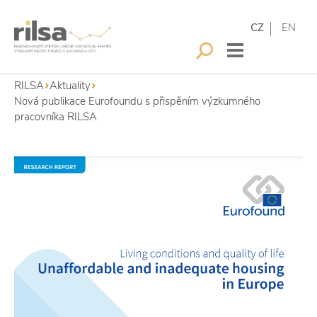
CZ
EN
RILSA
Aktuality
Nová publikace Eurofoundu s přispěním výzkumného
pracovníka RILSA