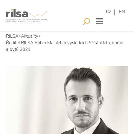
CZ
EN
RILSA
Aktuality
Ředitel RILSA Robin Maialeh o výsledcích Sčítání lidu, domů
a bytů 2021