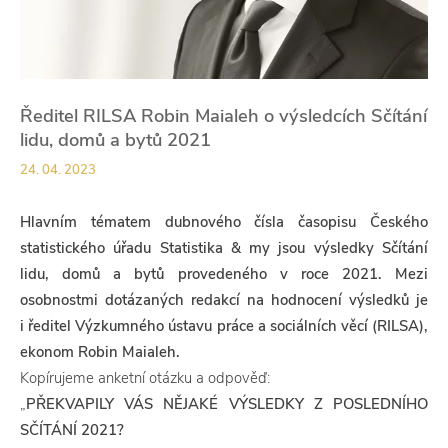
Ředitel RILSA Robin Maialeh o výsledcích Sčítání
lidu, domů a bytů 2021
24. 04. 2023
Hlavním tématem dubnového čísla časopisu Českého
statistického úřadu Statistika & my jsou výsledky Sčítání
lidu, domů a bytů provedeného v roce 2021. Mezi
osobnostmi dotázaných redakcí na hodnocení výsledků je
i ředitel Výzkumného ústavu práce a sociálních věcí (RILSA),
ekonom Robin Maialeh.
Kopírujeme anketní otázku a odpověď:
„
PŘEKVAPILY VÁS NĚJAKÉ VÝSLEDKY Z POSLEDNÍHO
SČÍTÁNÍ 2021?