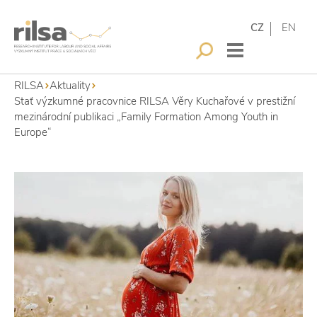
CZ
EN
RILSA
Aktuality
Stať výzkumné pracovnice RILSA Věry Kuchařové v prestižní
mezinárodní publikaci „Family Formation Among Youth in
Europe“