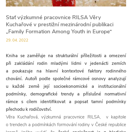
Stať výzkumné pracovnice RILSA Věry
Kuchařové v prestižní mezinárodní publikaci
„Family Formation Among Youth in Europe“
29. 04. 2022
Kniha se zaměřuje na strukturální příležitosti a omezení
při zakládání rodin mladými lidmi v jedenácti zemích
a poukazuje na hlavní kontextové faktory rodinného
chování. Autoři podle společné rámcové osnovy analyzují
u každé země její socioekonomické a institucionální
podmínky, demografické trendy a příslušné normativní
rámce s cílem identifikovat a popsat tamní podmínky
přechodu k rodičovství.
Věra Kuchařová, výzkumná pracovnice RILSA, v kapitole
o trendech a podmínkách formování rodiny v České republice