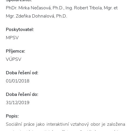
PhDr. Mirka Nečasová, Ph.D., Ing. Robert Trbola, Mgr. et
Mgr. Zdeňka Dohnalová, Ph.D.
Poskytovatel:
MPSV
Příjemce:
VÚPSV
Doba řešení od:
01/01/2018
Doba řešení do:
31/12/2019
Popis:
Sociální práce jako interaktivní vztahový obor je založena