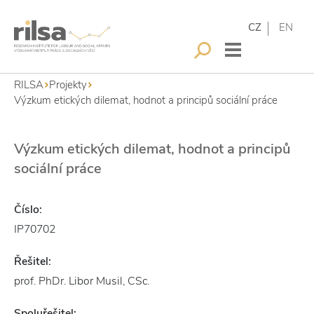
CZ
EN
RILSA
Projekty
Výzkum etických dilemat, hodnot a principů sociální práce
Výzkum etických dilemat, hodnot a principů
sociální práce
Číslo:
IP70702
Řešitel:
prof. PhDr. Libor Musil, CSc.
Spoluřešitel: