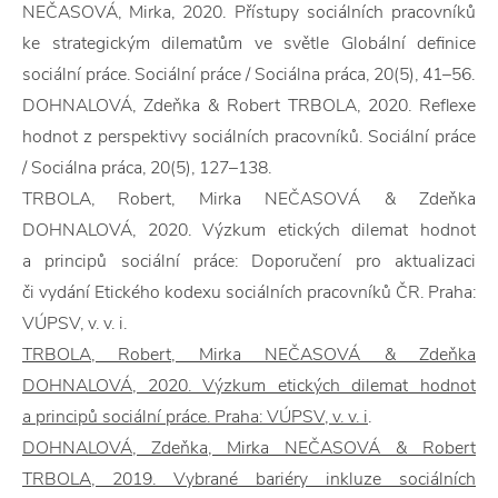
NEČASOVÁ, Mirka, 2020. Přístupy sociálních pracovníků
ke strategickým dilematům ve světle Globální definice
sociální práce. Sociální práce / Sociálna práca, 20(5), 41–56.
DOHNALOVÁ, Zdeňka & Robert TRBOLA, 2020. Reflexe
hodnot z perspektivy sociálních pracovníků. Sociální práce
/ Sociálna práca, 20(5), 127–138.
TRBOLA, Robert, Mirka NEČASOVÁ & Zdeňka
DOHNALOVÁ, 2020. Výzkum etických dilemat hodnot
a principů sociální práce: Doporučení pro aktualizaci
či vydání Etického kodexu sociálních pracovníků ČR. Praha:
VÚPSV, v. v. i.
TRBOLA, Robert, Mirka NEČASOVÁ & Zdeňka
DOHNALOVÁ, 2020. Výzkum etických dilemat hodnot
a principů sociální práce. Praha: VÚPSV, v. v. i
.
DOHNALOVÁ, Zdeňka, Mirka NEČASOVÁ & Robert
TRBOLA, 2019. Vybrané bariéry inkluze sociálních