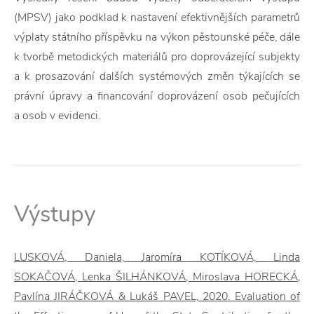
(MPSV) jako podklad k nastavení efektivnějších parametrů
výplaty státního příspěvku na výkon pěstounské péče, dále
k tvorbě metodických materiálů pro doprovázející subjekty
a k prosazování dalších systémových změn týkajících se
právní úpravy a financování doprovázení osob pečujících
a osob v evidenci.
Výstupy
LUSKOVÁ, Daniela, Jaromíra KOTÍKOVÁ, Linda
SOKAČOVÁ, Lenka ŠILHÁNKOVÁ, Miroslava HORECKÁ,
Pavlína JIRÁČKOVÁ & Lukáš PAVEL, 2020. Evaluation of