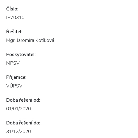
Číslo:
IP70310
Řešitel:
Mgr. Jaromíra Kotíková
Poskytovatel:
MPSV
Příjemce:
VÚPSV
Doba řešení od:
01/01/2020
Doba řešení do:
31/12/2020