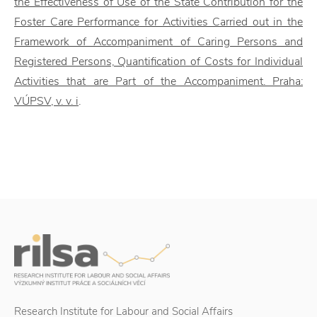
the Effectiveness of Use of the State Contribution for the
Foster Care Performance for Activities Carried out in the
Framework of Accompaniment of Caring Persons and
Registered Persons, Quantification of Costs for Individual
Activities that are Part of the Accompaniment. Praha:
VÚPSV, v. v. i
.
Research Institute for Labour and Social Affairs