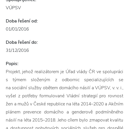
VÚPSV
Doba řešení od:
01/01/2016
Doba řešení do:
31/12/2016
Popis:
Projekt, jehož realizátorem je Úřad vlády ČR ve spolupráci
s týmem složeným z odbornic specializujících se
na sociální služby obětem domácího násilí a VÚPSV, v. v. i.,
vyšel z potřeby formulované Vládní strategií pro rovnost
žen a mužů v České republice na léta 2014–2020 a Akčním
plánem prevence domácího a genderově podmíněného
násilí na léta 2015–2018. Jeho cílem bylo zmapovat kvalitu
a dostupnost pobytových sociálních služeb pro dospělé