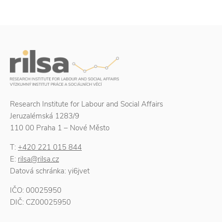
Research Institute for Labour and Social Affairs
Jeruzalémská 1283/9
110 00 Praha 1 – Nové Město
T:
+420 221 015 844
E:
rilsa@rilsa.cz
Datová schránka: yi6jvet
IČO: 00025950
DIČ: CZ00025950