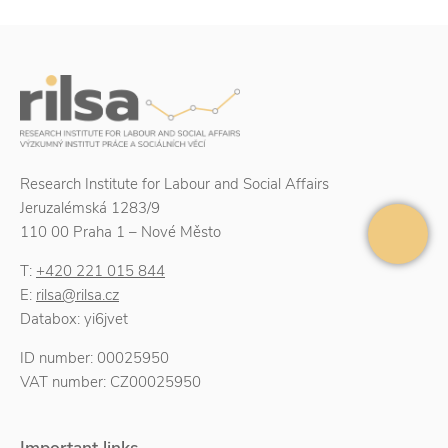
Research Institute for Labour and Social Affairs
Jeruzalémská 1283/9
110 00 Praha 1 – Nové Město
T:
+420 221 015 844
E:
rilsa@rilsa.cz
Databox: yi6jvet
ID number: 00025950
VAT number: CZ00025950