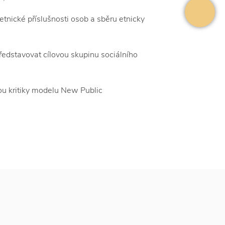
tnické příslušnosti osob a sběru etnicky
ředstavovat cílovou skupinu sociálního
u kritiky modelu New Public