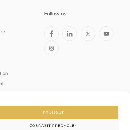
Follow us
ure
tion
nt
PŘÍJMOUT
ZOBRAZIT PŘEDVOLBY