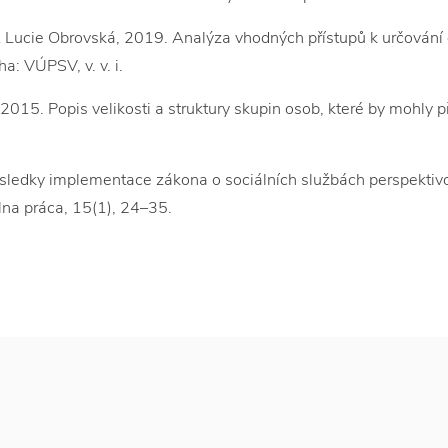
Lucie Obrovská, 2019. Analýza vhodných přístupů k určování e
ha: VÚPSV, v. v. i.
015. Popis velikosti a struktury skupin osob, které by mohly p
ledky implementace zákona o sociálních službách perspektivo
na práca, 15(1), 24–35.