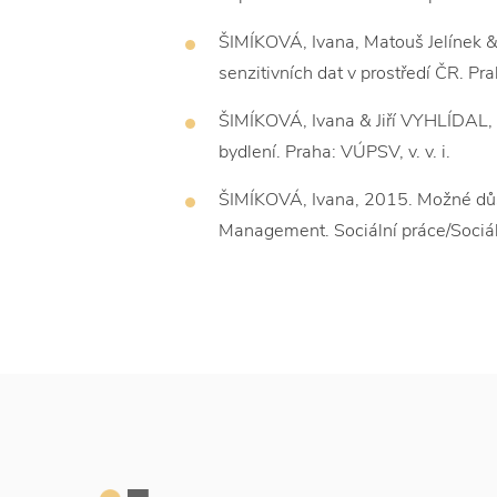
ŠIMÍKOVÁ, Ivana, Matouš Jelínek & 
senzitivních dat v prostředí ČR. Pra
ŠIMÍKOVÁ, Ivana & Jiří VYHLÍDAL, 2
bydlení. Praha: VÚPSV, v. v. i.
ŠIMÍKOVÁ, Ivana, 2015. Možné důs
Management. Sociální práce/Sociál