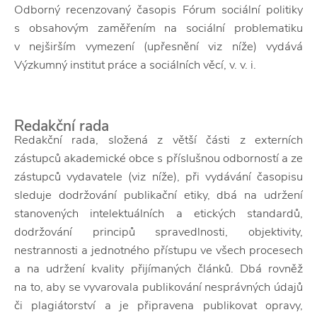
Odborný recenzovaný časopis Fórum sociální politiky
s obsahovým zaměřením na sociální problematiku
v nejširším vymezení (upřesnění viz níže) vydává
Výzkumný institut práce a sociálních věcí, v. v. i.
Redakční rada
Redakční rada, složená z větší části z externích
zástupců akademické obce s příslušnou odborností a ze
zástupců vydavatele (viz níže), při vydávání časopisu
sleduje dodržování publikační etiky, dbá na udržení
stanovených intelektuálních a etických standardů,
dodržování principů spravedlnosti, objektivity,
nestrannosti a jednotného přístupu ve všech procesech
a na udržení kvality přijímaných článků. Dbá rovněž
na to, aby se vyvarovala publikování nesprávných údajů
či plagiátorství a je připravena publikovat opravy,