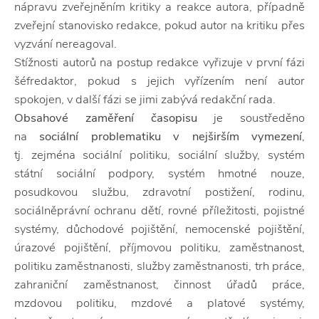
nápravu zveřejněním kritiky a reakce autora, případně
zveřejní stanovisko redakce, pokud autor na kritiku přes
vyzvání nereagoval.
Stížnosti autorů na postup redakce vyřizuje v první fázi
šéfredaktor, pokud s jejich vyřízením není autor
spokojen, v další fázi se jimi zabývá redakční rada.
Obsahové zaměření časopisu
je soustředěno
na
sociální problematiku v nejširším vymezení
,
tj. zejména sociální politiku, sociální služby, systém
státní sociální podpory, systém hmotné nouze,
posudkovou službu, zdravotní postižení, rodinu,
sociálněprávní ochranu dětí, rovné příležitosti, pojistné
systémy, důchodové pojištění, nemocenské pojištění,
úrazové pojištění, příjmovou politiku, zaměstnanost,
politiku zaměstnanosti, služby zaměstnanosti, trh práce,
zahraniční zaměstnanost, činnost úřadů práce,
mzdovou politiku, mzdové a platové systémy,