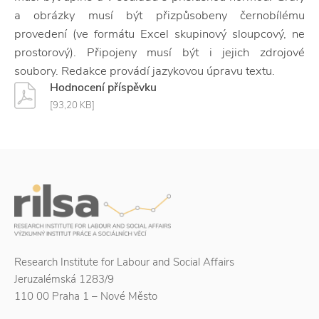
a obrázky musí být přizpůsobeny černobílému
provedení (ve formátu Excel skupinový sloupcový, ne
prostorový). Připojeny musí být i jejich zdrojové
soubory. Redakce provádí jazykovou úpravu textu.
Hodnocení příspěvku
[93,20 KB]
Research Institute for Labour and Social Affairs
Jeruzalémská 1283/9
110 00 Praha 1 – Nové Město