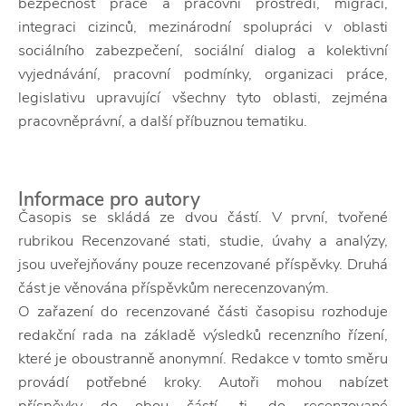
bezpečnost práce a pracovní prostředí, migraci,
integraci cizinců, mezinárodní spolupráci v oblasti
sociálního zabezpečení, sociální dialog a kolektivní
vyjednávání, pracovní podmínky, organizaci práce,
legislativu upravující všechny tyto oblasti, zejména
pracovněprávní, a další příbuznou tematiku.
Informace pro autory
Časopis se skládá ze dvou částí. V první, tvořené
rubrikou Recenzované stati, studie, úvahy a analýzy,
jsou uveřejňovány pouze recenzované příspěvky. Druhá
část je věnována příspěvkům nerecenzovaným.
O zařazení do recenzované části časopisu rozhoduje
redakční rada na základě výsledků recenzního řízení,
které je oboustranně anonymní. Redakce v tomto směru
provádí potřebné kroky. Autoři mohou nabízet
příspěvky do obou částí, tj. do recenzované