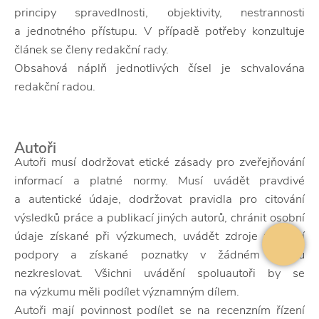
principy spravedlnosti, objektivity, nestrannosti
a jednotného přístupu. V případě potřeby konzultuje
článek se členy redakční rady.
Obsahová náplň jednotlivých čísel je schvalována
redakční radou.
Autoři
Autoři musí dodržovat etické zásady pro zveřejňování
informací a platné normy. Musí uvádět pravdivé
a autentické údaje, dodržovat pravidla pro citování
výsledků práce a publikací jiných autorů, chránit osobní
údaje získané při výzkumech, uvádět zdroje finanční
podpory a získané poznatky v žádném směru
nezkreslovat. Všichni uvádění spoluautoři by se
na výzkumu měli podílet významným dílem.
Autoři mají povinnost podílet se na recenzním řízení