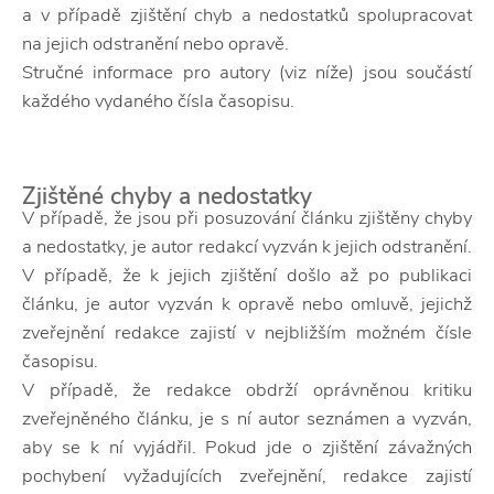
a v případě zjištění chyb a nedostatků spolupracovat
na jejich odstranění nebo opravě.
Stručné informace pro autory (viz níže) jsou součástí
každého vydaného čísla časopisu.
Zjištěné chyby a nedostatky
V případě, že jsou při posuzování článku zjištěny chyby
a nedostatky, je autor redakcí vyzván k jejich odstranění.
V případě, že k jejich zjištění došlo až po publikaci
článku, je autor vyzván k opravě nebo omluvě, jejichž
zveřejnění redakce zajistí v nejbližším možném čísle
časopisu.
V případě, že redakce obdrží oprávněnou kritiku
zveřejněného článku, je s ní autor seznámen a vyzván,
aby se k ní vyjádřil. Pokud jde o zjištění závažných
pochybení vyžadujících zveřejnění, redakce zajistí