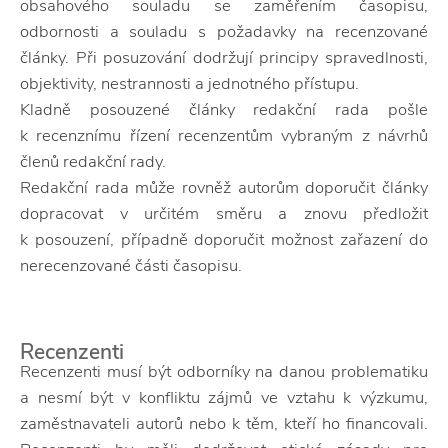
obsahového souladu se zaměřením časopisu,
odbornosti a souladu s požadavky na recenzované
články. Při posuzování dodržují principy spravedlnosti,
objektivity, nestrannosti a jednotného přístupu.
Kladně posouzené články redakční rada pošle
k recenznímu řízení recenzentům vybraným z návrhů
členů redakční rady.
Redakční rada může rovněž autorům doporučit články
dopracovat v určitém směru a znovu předložit
k posouzení, případně doporučit možnost zařazení do
nerecenzované části časopisu.
Recenzenti
Recenzenti musí být odborníky na danou problematiku
a nesmí být v konfliktu zájmů ve vztahu k výzkumu,
zaměstnavateli autorů nebo k těm, kteří ho financovali.