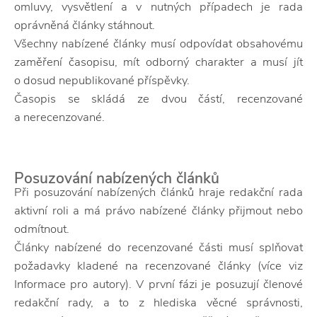
omluvy, vysvětlení a v nutných případech je rada
oprávněná články stáhnout.
Všechny nabízené články musí odpovídat obsahovému
zaměření časopisu, mít odborný charakter a musí jít
o dosud nepublikované příspěvky.
Časopis se skládá ze dvou částí, recenzované
a nerecenzované.
Posuzování nabízených článků
Při posuzování nabízených článků hraje redakční rada
aktivní roli a má právo nabízené články přijmout nebo
odmítnout.
Články nabízené do recenzované části musí splňovat
požadavky kladené na recenzované články (více viz
Informace pro autory). V první fázi je posuzují členové
redakční rady, a to z hlediska věcné správnosti,