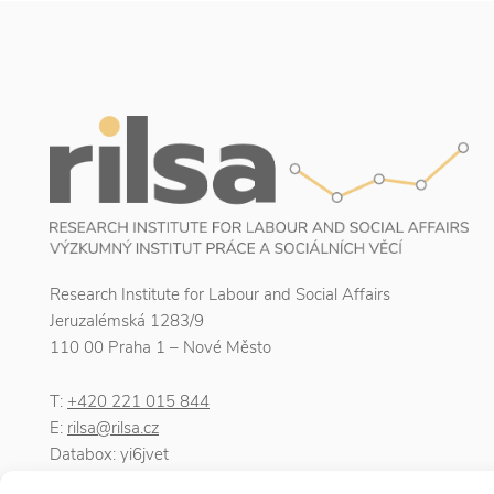
Research Institute for Labour and Social Affairs
Jeruzalémská 1283/9
110 00 Praha 1 – Nové Město
T:
+420 221 015 844
E:
rilsa@rilsa.cz
Databox: yi6jvet