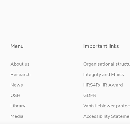
Menu
Important links
About us
Organisational struct
Research
Integrity and Ethics
News
HRS4R/HR Award
OSH
GDPR
Library
Whistleblower protec
Media
Accessibility Stateme
Contact