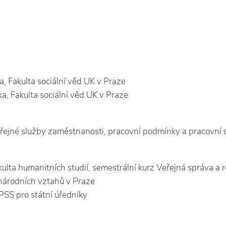
ka, Fakulta sociální věd UK v Praze
ika, Fakulta sociální věd UK v Praze
veřejné služby zaměstnanosti, pracovní podmínky a pracovní 
lta humanitních studií, semestrální kurz Veřejná správa a re
národních vztahů v Praze
PSS pro státní úředníky