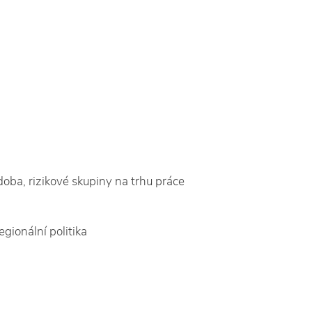
doba, rizikové skupiny na trhu práce
gionální politika