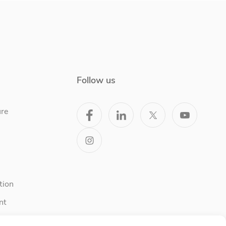
Follow us
ure
tion
nt