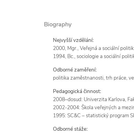
Biography
Nejvyšší vzdělání:
2000, Mgr., Veřejná a sociální politi
1994, Bc., sociologie a sociální polit
Odborné zaměření:
politika zaměstnanosti, trh práce, 
Pedagogická činnost:
2008–dosud: Univerzita Karlova, Faku
2002-2004: Škola veřejných a mezi
1995: SC&C – statistický program S
Odborné stáže: