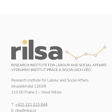
Research Institute for Labour and Social Affairs
Jeruzalémská 1283/9
110 00 Praha 1 – Nové Město
T:
+420 221 015 844
E:
rilsa@rilsa.cz