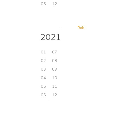
06
12
Rok
2021
01
07
02
08
03
09
04
10
05
11
06
12