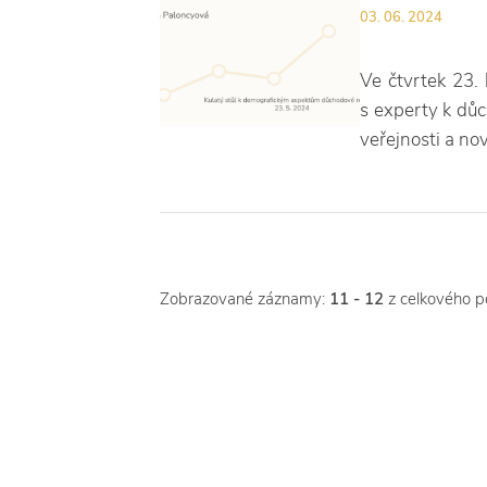
03. 06. 2024
Ve čtvrtek 23.
s experty k důc
veřejnosti a no
Zobrazované záznamy:
11 - 12
z celkového 