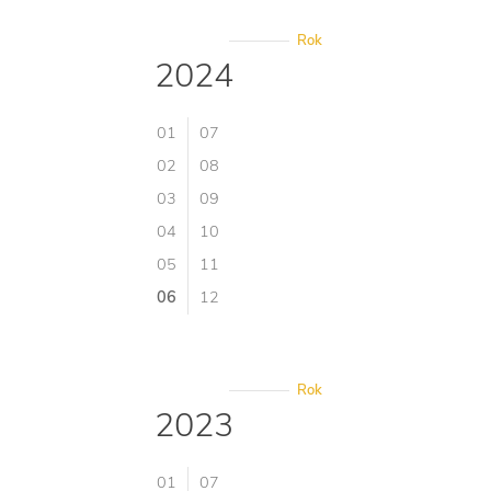
Rok
2024
01
07
02
08
03
09
04
10
05
11
06
12
Rok
2023
01
07