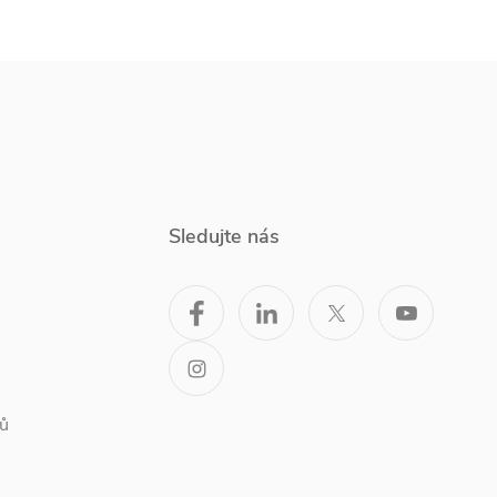
Sledujte nás
ů