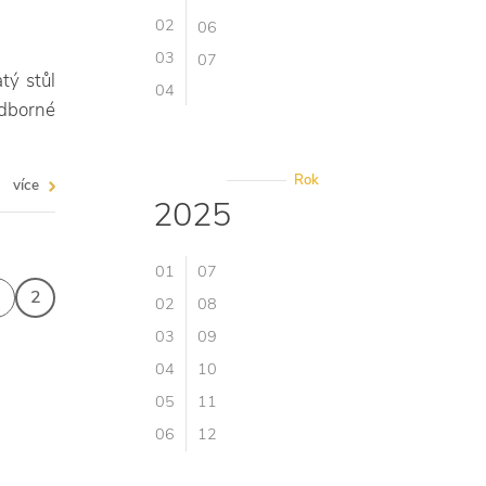
02
06
03
07
tý stůl
04
odborné
Rok
více
2025
01
07
1
2
02
08
03
09
04
10
05
11
06
12